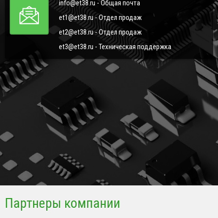
info@et38.ru - Общая почта
et1@et38.ru - Отдел продаж
et2@et38.ru - Отдел продаж
et3@et38.ru - Техническая поддержка
Партнеры компании