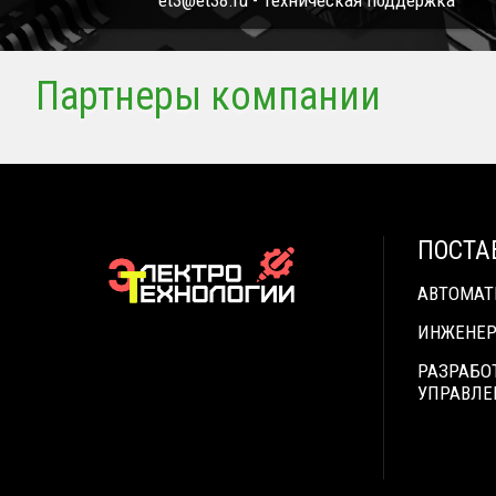
et3@et38.ru - Техническая поддержка
Партнеры компании
ПОСТА
АВТОМА
ИНЖЕНЕР
РАЗРАБО
УПРАВЛЕ