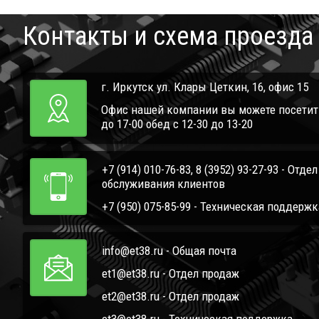
Контакты и схема проезда
г. Иркутск ул. Клары Цеткин, 16, офис 15
Офис нашей компании вы можете посетить 
до 17-00 обед с 12-30 до 13-20
+7 (914) 010-76-83, 8 (3952) 93-27-93 - Отде
обслуживания клиентов
+7 (950) 075-85-99 - Техническая поддержк
info@et38.ru - Общая почта
et1@et38.ru - Отдел продаж
et2@et38.ru - Отдел продаж