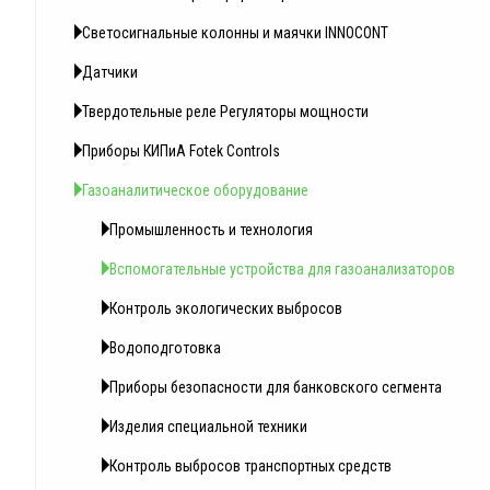
Светосигнальные колонны и маячки INNOCONT
Датчики
Твердотельные реле Регуляторы мощности
Приборы КИПиА Fotek Controls
Газоаналитическое оборудование
Промышленность и технология
Вспомогательные устройства для газоанализаторов
Контроль экологических выбросов
Водоподготовка
Приборы безопасности для банковского сегмента
Изделия специальной техники
Контроль выбросов транспортных средств