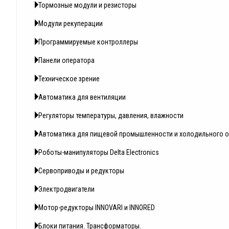
Тормозные модули и резисторы
Модули рекуперации
Программируемые контроллеры
Панели оператора
Техническое зрение
Автоматика для вентиляции
Регуляторы температуры, давления, влажности
Автоматика для пищевой промышленности и холодильного 
Роботы-манипуляторы Delta Electronics
Сервоприводы и редукторы
Электродвигатели
Мотор-редукторы INNOVARI и INNORED
Блоки питания. Трансформаторы.