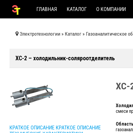
ГЛАВНАЯ
КАТАЛОГ
О КОМПАНИИ
Электротехнологии
»
Каталог
»
Газоаналитическое о
ХС-2 – холодильник-соляроотделитель
ХС-
Холодил
смеси пр
Область
КРАТКОЕ ОПИСАНИЕ
КРАТКОЕ ОПИСАНИЕ
газоанал