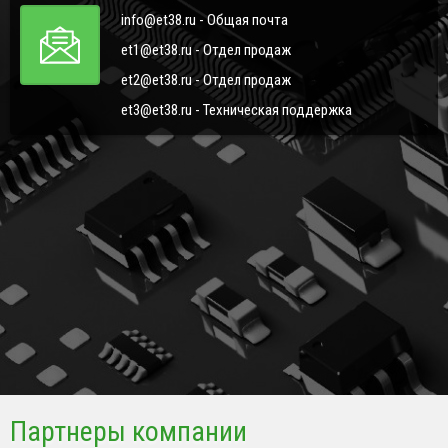
info@et38.ru - Общая почта
et1@et38.ru - Отдел продаж
et2@et38.ru - Отдел продаж
et3@et38.ru - Техническая поддержка
Партнеры компании