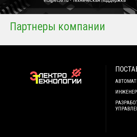
et3@et38.ru - Техническая поддержка
Партнеры компании
ПОСТА
АВТОМА
ИНЖЕНЕР
РАЗРАБО
УПРАВЛЕ