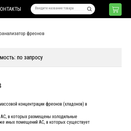
КОНТАКТЫ
зоанализатор фреонов
мость: по запросу
в
ассовой концентрации фреонов (хладонов) в
й АС, в которых размещены холодильные
кже иных помещений АС, в которых существует