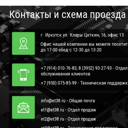
Контакты и схема проезда
г. Иркутск ул. Клары Цеткин, 16, офис 15
Офис нашей компании вы можете посетить 
до 17-00 обед с 12-30 до 13-20
+7 (914) 010-76-83, 8 (3952) 93-27-93 - Отде
обслуживания клиентов
+7 (950) 075-85-99 - Техническая поддержк
info@et38.ru - Общая почта
et1@et38.ru - Отдел продаж
et2@et38.ru - Отдел продаж