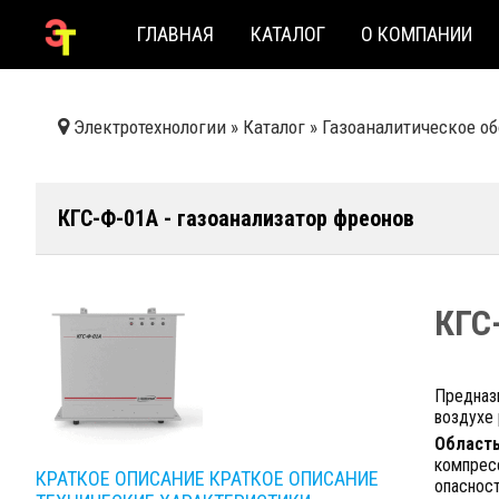
ГЛАВНАЯ
КАТАЛОГ
О КОМПАНИИ
Электротехнологии
»
Каталог
»
Газоаналитическое о
КГС-Ф-01А - газоанализатор фреонов
КГС
Предназ
воздухе 
Област
компрес
КРАТКОЕ ОПИСАНИЕ
КРАТКОЕ ОПИСАНИЕ
опасност