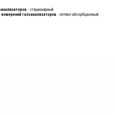
оанализаторов
- стационарный.
 измерений газоанализаторов
- оптико-абсорбционный.