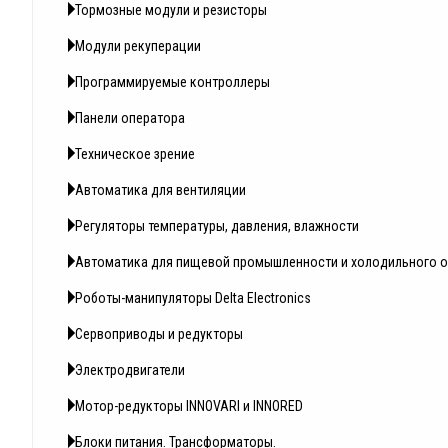
Тормозные модули и резисторы
Модули рекуперации
Программируемые контроллеры
Панели оператора
Техническое зрение
Автоматика для вентиляции
Регуляторы температуры, давления, влажности
Автоматика для пищевой промышленности и холодильного 
Роботы-манипуляторы Delta Electronics
Сервоприводы и редукторы
Электродвигатели
Мотор-редукторы INNOVARI и INNORED
Блоки питания. Трансформаторы.