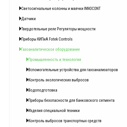
Светосигнальные колонны и маячки INNOCONT
Датчики
Твердотельные реле Регуляторы мощности
Приборы КИПиА Fotek Controls
Газоаналитическое оборудование
Промышленность и технология
Вспомогательные устройства для газоанализаторов
Контроль экологических выбросов
Водоподготовка
Приборы безопасности для банковского сегмента
Изделия специальной техники
Контроль выбросов транспортных средств