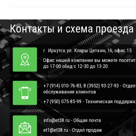
Контакты и схема проезда
г. Иркутск ул. Клары Цеткин, 16, офис 15
Офис нашей компании вы можете посетить 
до 17-00 обед с 12-30 до 13-20
+7 (914) 010-76-83, 8 (3952) 93-27-93 - Отде
обслуживания клиентов
+7 (950) 075-85-99 - Техническая поддержк
info@et38.ru - Общая почта
et1@et38.ru - Отдел продаж