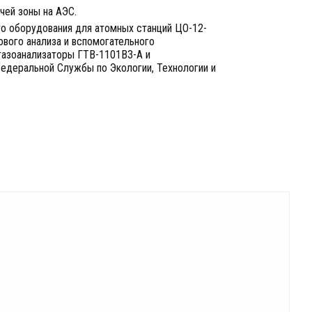
чей зоны на АЭС.
го оборудования для атомных станций ЦО-12-
ового анализа и вспомогательного
 газоанализаторы ГТВ-1101ВЗ-А и
едеральной Службы по Экологии, Технологии и