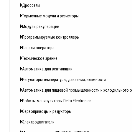
Дроссели
Тормозные модули и резисторы
Модули рекуперации
Программируемые контроллеры
Панели оператора
Техническое зрение
Автоматика для вентиляции
Регуляторы температуры, давления, влажности
Автоматика для пищевой промышленности и холодильного 
Роботы-манипуляторы Delta Electronics
Сервоприводы и редукторы
Электродвигатели