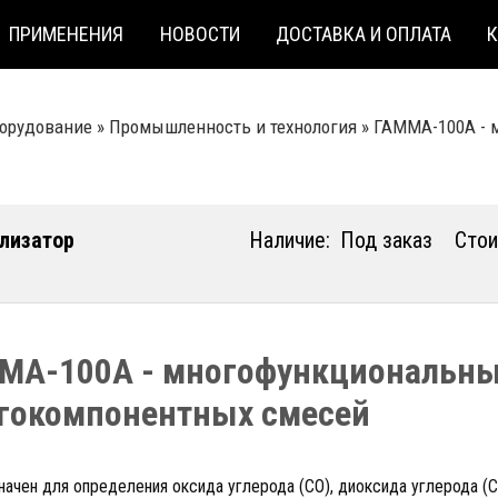
ПРИМЕНЕНИЯ
НОВОСТИ
ДОСТАВКА И ОПЛАТА
борудование
»
Промышленность и технология
»
ГАММА-100А - 
лизатор
Наличие:
Под заказ
Стои
МА-100А - многофункциональны
гокомпонентных смесей
ачен для определения оксида углерода (СО), диоксида углерода (