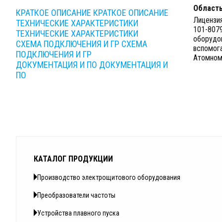
Область
КРАТКОЕ ОПИСАНИЕ
КРАТКОЕ ОПИСАНИЕ
Лицензия
ТЕХНИЧЕСКИЕ ХАРАКТЕРИСТИКИ
101-8079
ТЕХНИЧЕСКИЕ ХАРАКТЕРИСТИКИ
оборудов
СХЕМА ПОДКЛЮЧЕНИЯ И ГР
СХЕМА
вспомог
ПОДКЛЮЧЕНИЯ И ГР
Атомном
ДОКУМЕНТАЦИЯ И ПО
ДОКУМЕНТАЦИЯ И
ПО
КАТАЛОГ ПРОДУКЦИИ
Производство электрощитового оборудования
Преобразователи частоты
Устройства плавного пуска