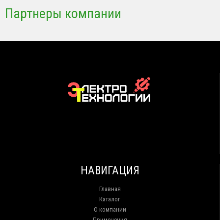
Партнеры компании
НАВИГАЦИЯ
Главная
Каталог
О компании
Применения