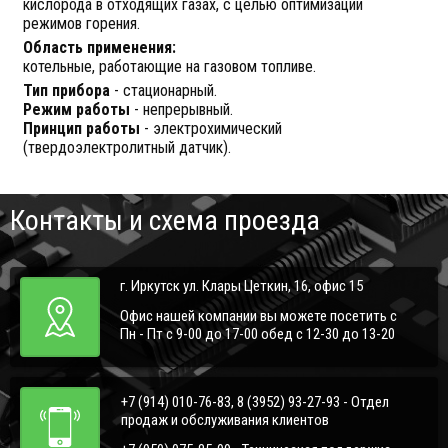
кислорода в отходящих газах, с целью оптимизации
режимов горения.
Область применения:
котельные, работающие на газовом топливе.
Тип прибора
- стационарный.
Режим работы
- непрерывный.
Принцип работы
- электрохимический
(твердоэлектролитный датчик).
Контакты и схема проезда
г. Иркутск ул. Клары Цеткин, 16, офис 15
Офис нашей компании вы можете посетить с
Пн - Пт с 9-00 до 17-00 обед с 12-30 до 13-20
+7 (914) 010-76-83, 8 (3952) 93-27-93 - Отдел
продаж и обслуживания клиентов