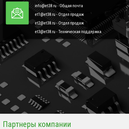
info@et38.ru - Общая почта
et1@et38.ru - Отдел продаж
et2@et38.ru - Отдел продаж
et3@et38.ru - Техническая поддержка
Партнеры компании