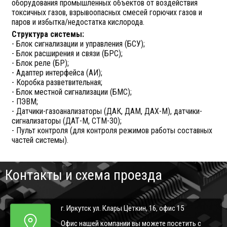
оборудования промышленных объектов от воздействия
токсичных газов, взрывоопасных смесей горючих газов и
паров и избытка/недостатка кислорода.
Структура системы:
- Блок сигнализации и управления (БСУ);
- Блок расширения и связи (БРС);
- Блок реле (БР);
- Адаптер интерфейса (АИ);
- Коробка разветвительная;
- Блок местной сигнализации (БМС);
- ПЭВМ;
- Датчики-газоанализаторы (ДАК, ДАМ, ДАХ-М), датчики-
сигнализаторы (ДАТ-М, СТМ-30);
- Пульт контроля (для контроля режимов работы составных
частей системы).
Контакты и схема проезда
г. Иркутск ул. Клары Цеткин, 16, офис 15
Офис нашей компании вы можете посетить с