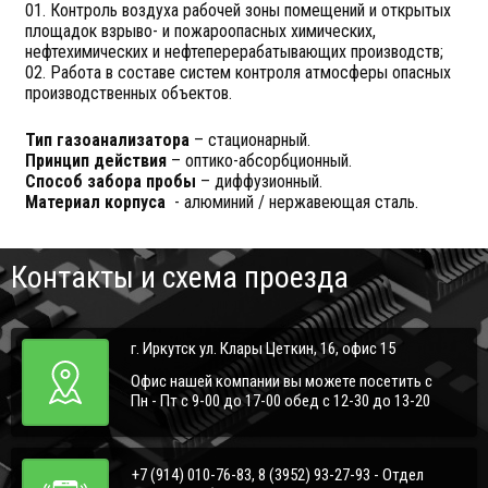
01. Контроль воздуха рабочей зоны помещений и открытых
площадок взрыво- и пожароопасных химических,
нефтехимических и нефтеперерабатывающих производств;
02. Работа в составе систем контроля атмосферы опасных
производственных объектов.
Тип газоанализатора
– стационарный.
Принцип действия
– оптико-абсорбционный.
Способ забора пробы
– диффузионный.
Материал корпуса
- алюминий / нержавеющая сталь.
Контакты и схема проезда
г. Иркутск ул. Клары Цеткин, 16, офис 15
Офис нашей компании вы можете посетить с
Пн - Пт с 9-00 до 17-00 обед с 12-30 до 13-20
+7 (914) 010-76-83, 8 (3952) 93-27-93 - Отдел