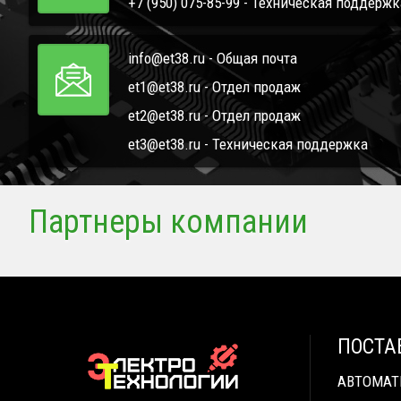
+7 (950) 075-85-99 - Техническая поддержк
info@et38.ru - Общая почта
et1@et38.ru - Отдел продаж
et2@et38.ru - Отдел продаж
et3@et38.ru - Техническая поддержка
Партнеры компании
ПОСТА
АВТОМА