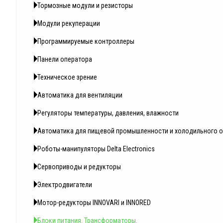
Тормозные модули и резисторы
Модули рекуперации
Программируемые контроллеры
Панели оператора
Техническое зрение
Автоматика для вентиляции
Регуляторы температуры, давления, влажности
Автоматика для пищевой промышленности и холодильного 
Роботы-манипуляторы Delta Electronics
Сервоприводы и редукторы
Электродвигатели
Мотор-редукторы INNOVARI и INNORED
Блоки питания. Трансформаторы.