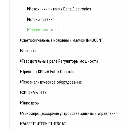
Источники питания Delta Electronics
Блоки питания
Трансформаторы
Светосигнальные колонны и маячки INNOCONT
Датчики
Твердотельные реле Регуляторы мощности
Приборы КИПиА Fotek Controls
Газоаналитическое оборудование
СИСТЕМЫ ЧПУ
Энкодеры
Микропроцессорные устройства защиты и управления
РАЗВЕТВИТЕЛИ ETHERCAT