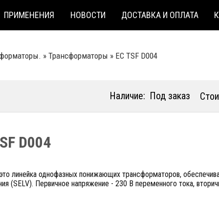
ПРИМЕНЕНИЯ
НОВОСТИ
ДОСТАВКА И ОПЛАТА
сформаторы.
»
Трансформаторы
»
EC TSF D004
Наличие:
Под заказ
Стои
TSF D004
 это линейка однофазных понижающих трансформаторов, обеспечива
ия (SELV). Первичное напряжение - 230 В переменного тока, вторичн