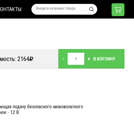
КОНТАКТЫ
мость: 2164
-
+
В КОРЗИНУ
ющих подачу безопасного низковольтного
ое - 12 В.