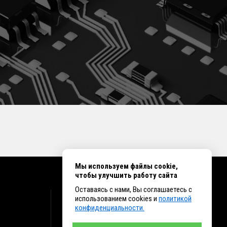
Мы используем файлы cookie,
чтобы улучшить работу сайта
Оставаясь с нами, Вы соглашаетесь с
КОНТАКТЫ
использованием cookies и
политикой
конфиденциальности.
г. Иркутск ул. Клары Цеткин, 16, офис 15
+7 (914) 010-76-83, 8 (3952) 93-27-93 - Отдел