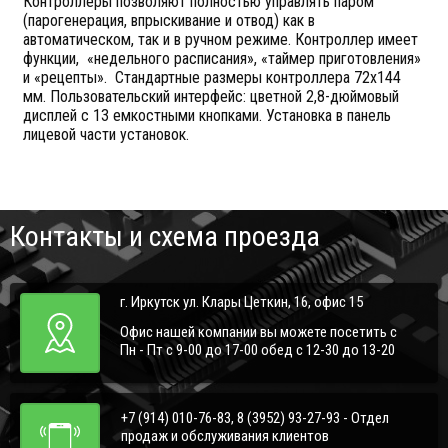
Контроллеры позволяют полностью управлять паром
(парогенерация, впрыскивание и отвод) как в
автоматическом, так и в ручном режиме. Контроллер имеет
функции, «недельного расписания», «таймер приготовления»
и «рецепты». Стандартные размеры контроллера 72x144
мм. Пользовательский интерфейс: цветной 2,8-дюймовый
дисплей с 13 емкостными кнопками. Установка в панель
лицевой части установок.
Контакты и схема проезда
г. Иркутск ул. Клары Цеткин, 16, офис 15
Офис нашей компании вы можете посетить с
Пн - Пт с 9-00 до 17-00 обед с 12-30 до 13-20
+7 (914) 010-76-83, 8 (3952) 93-27-93 - Отдел
продаж и обслуживания клиентов