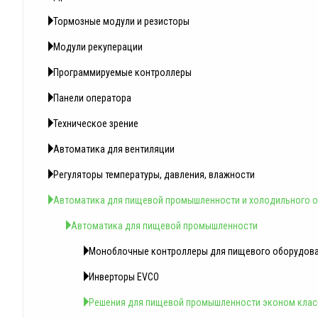
Тормозные модули и резисторы
Модули рекуперации
Программируемые контроллеры
Панели оператора
Техническое зрение
Автоматика для вентиляции
Регуляторы температуры, давления, влажности
Автоматика для пищевой промышленности и холодильного 
Автоматика для пищевой промышленности
Моноблочные контроллеры для пищевого оборудов
Инверторы EVCO
Решения для пищевой промышленности эконом клас