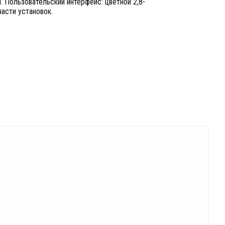
 Пользовательский интерфейс: цветной 2,8-
асти установок.