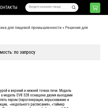
КОНТАКТЫ
тика для пищевой промышленности
»
Решения для
мость: по запросу
рой в верхний и нижней точках печи. Модель
, а модель EV8 328 оснащена двумя выходами
ять паром (парогенерация, впрыскивание и
нкции, «недельного расписания», «таймер