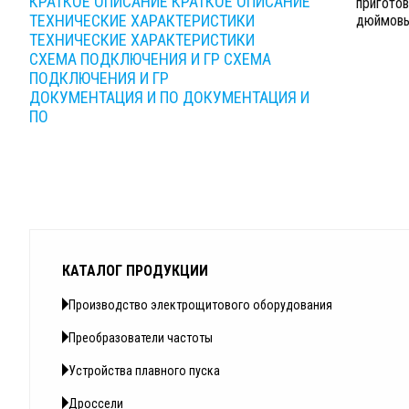
КРАТКОЕ ОПИСАНИЕ
КРАТКОЕ ОПИСАНИЕ
приготов
ТЕХНИЧЕСКИЕ ХАРАКТЕРИСТИКИ
дюймовый
ТЕХНИЧЕСКИЕ ХАРАКТЕРИСТИКИ
СХЕМА ПОДКЛЮЧЕНИЯ И ГР
СХЕМА
ПОДКЛЮЧЕНИЯ И ГР
ДОКУМЕНТАЦИЯ И ПО
ДОКУМЕНТАЦИЯ И
ПО
КАТАЛОГ ПРОДУКЦИИ
Производство электрощитового оборудования
Преобразователи частоты
Устройства плавного пуска
Дроссели