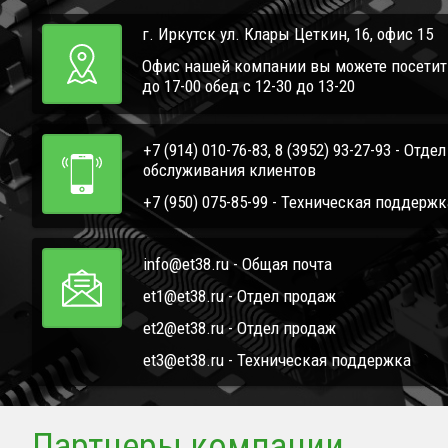
г. Иркутск ул. Клары Цеткин, 16, офис 15
Офис нашей компании вы можете посетить 
до 17-00 обед с 12-30 до 13-20
+7 (914) 010-76-83, 8 (3952) 93-27-93 - Отде
обслуживания клиентов
+7 (950) 075-85-99 - Техническая поддержк
info@et38.ru - Общая почта
et1@et38.ru - Отдел продаж
et2@et38.ru - Отдел продаж
et3@et38.ru - Техническая поддержка
Партнеры компании