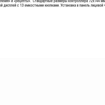
ления» и «рецепты». Стандартные размеры контроллера 72x144 мм.
 дисплей с 13 емкостными кнопками. Установка в панель лицевой ч