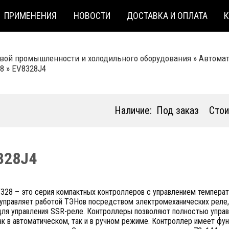
ПРИМЕНЕНИЯ
НОВОСТИ
ДОСТАВКА И ОПЛАТА
вой промышленности и холодильного оборудования
»
Автома
28
»
EV8328J4
Наличие:
Под заказ
Стои
328J4
328 – это серия компактных контроллеров с управлением температу
 управляет работой ТЭНов посредством электромеханических реле
ля управления SSR-реле. Контроллеры позволяют полностью управл
ак в автоматическом, так и в ручном режиме. Контроллер имеет фу