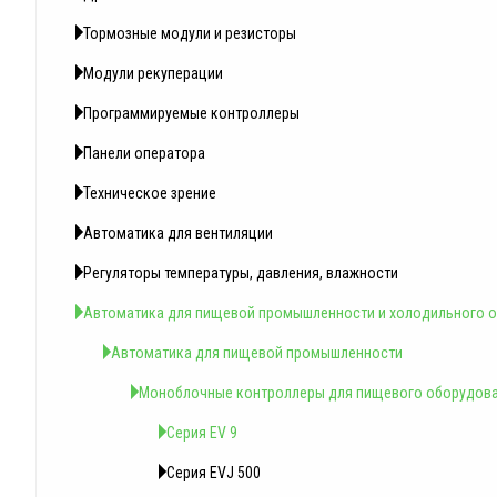
Тормозные модули и резисторы
Модули рекуперации
Программируемые контроллеры
Панели оператора
Техническое зрение
Автоматика для вентиляции
Регуляторы температуры, давления, влажности
Автоматика для пищевой промышленности и холодильного 
Автоматика для пищевой промышленности
Моноблочные контроллеры для пищевого оборудов
Серия EV 9
Серия EVJ 500