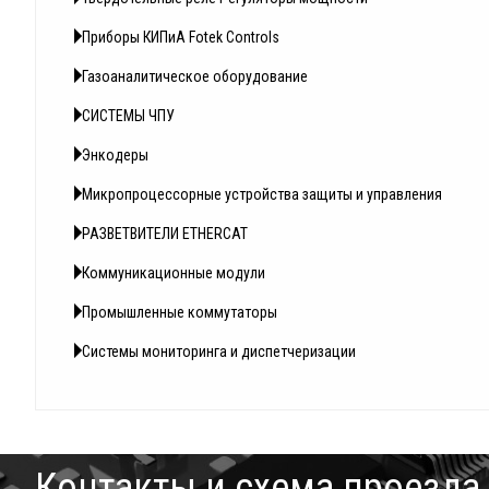
Приборы КИПиА Fotek Controls
Газоаналитическое оборудование
СИСТЕМЫ ЧПУ
Энкодеры
Микропроцессорные устройства защиты и управления
РАЗВЕТВИТЕЛИ ETHERCAT
Коммуникационные модули
Промышленные коммутаторы
Системы мониторинга и диспетчеризации
Контакты и схема проезда