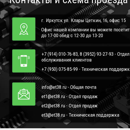
г. Иркутск ул. Клары Цеткин, 16, офис 15
Офис нашей компании вы можете посетить 
до 17-00 обед с 12-30 до 13-20
+7 (914) 010-76-83, 8 (3952) 93-27-93 - Отде
обслуживания клиентов
+7 (950) 075-85-99 - Техническая поддержк
info@et38.ru - Общая почта
et1@et38.ru - Отдел продаж
et2@et38.ru - Отдел продаж
et3@et38.ru - Техническая поддержка