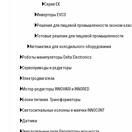
Серия EK
Инверторы EVCO
Решения для пищевой промышленности эконом клас
Готовые решения для пищевой промышленности
Автоматика для холодильного оборудования
Роботы-манипуляторы Delta Electronics
Сервоприводы и редукторы
Электродвигатели
Мотор-редукторы INNOVARI и INNORED
Блоки питания. Трансформаторы.
Светосигнальные колонны и маячки INNOCONT
Датчики
Твердотельные реле Регуляторы мощности