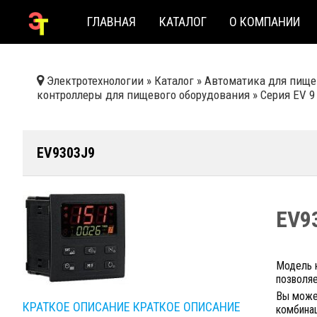
ГЛАВНАЯ
КАТАЛОГ
О КОМПАНИИ
Электротехнологии
»
Каталог
»
Автоматика для пище
контроллеры для пищевого оборудования
»
Серия EV 9
EV9303J9
EV9
Модель 
позволяе
Вы может
КРАТКОЕ ОПИСАНИЕ
КРАТКОЕ ОПИСАНИЕ
комбинац