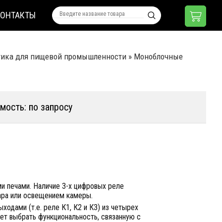
КОНТАКТЫ
тика для пищевой промышленности
»
Моноблочные
мость: по запросу
и печами. Наличие 3-х цифровых реле
пара или освещением камеры.
одами (т.е. реле К1, К2 и К3) из четырех
ляет выбрать функциональность, связанную с