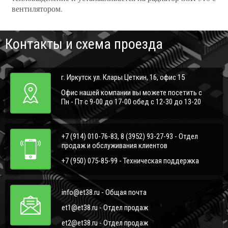
вентилятором.
Контакты и схема проезда
г. Иркутск ул. Клары Цеткин, 16, офис 15
Офис нашей компании вы можете посетить с
Пн - Пт с 9-00 до 17-00 обед с 12-30 до 13-20
+7 (914) 010-76-83, 8 (3952) 93-27-93 - Отдел
продаж и обслуживания клиентов
+7 (950) 075-85-99 - Техническая поддержка
info@et38.ru - Общая почта
et1@et38.ru - Отдел продаж
et2@et38.ru - Отдел продаж