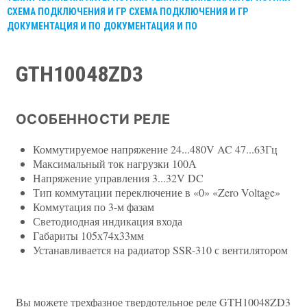
СХЕМА ПОДКЛЮЧЕНИЯ И ГР
СХЕМА ПОДКЛЮЧЕНИЯ И ГР
ДОКУМЕНТАЦИЯ И ПО
ДОКУМЕНТАЦИЯ И ПО
GTH10048ZD3
ОСОБЕННОСТИ РЕЛЕ
Коммутируемое напряжение 24...480V AC 47...63Гц
Максимальный ток нагрузки 100А
Напряжение управления 3...32V DC
Тип коммутации переключение в «0» «Zero Voltage»
Коммутация по 3-м фазам
Светодиодная индикация входа
Габариты 105х74х33мм
Устанавливается на радиатор SSR-310 с вентилятором
Вы можете трехфазное твердотельное реле GTH10048ZD3