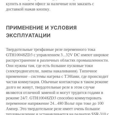
купить в нашем офисе за наличные или заказать с
доставкой нажав кнопку.
ПРИМЕНЕНИЕ И УСЛОВИЯ
ЭКСПЛУАТАЦИИ
Твердотельные трехфазные реле переменного тока
GTH10048ZD3 с управлением 3...32V DC имеют широкое
распространение в различных областях промышленности.
Они нужны там, где есть большие пусковые токи
(электродвигатели, лампы накаливания). Типичное
применение - системы нагрева с ТЭНами, где происходит
частая коммутация. Обычные контакторы в таком режиме
долго не живут, твердотельные реле в этом случае
являются отличной заменой и могут трудится годами в
режиме 24/7. GTH10048ZD3 способно коммутировать
переменное напряжение 24...480 Вольт при токе до 100
Ампер. Это твердотельное реле имеет очень большое
тепловыделение и устанавливается на радиатор SSR-310 с