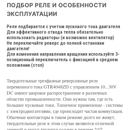
ПОДБОР РЕЛЕ И ОСОБЕННОСТИ
ЭКСПЛУАТАЦИИ
Реле подбирается с учетом пускового тока двигателя
Для эффективного отвода тепла обязательно
использовать радиаторы (и возможно вентилятор)
Не переключайте реверс до полной остановки
двигателя!
Для изменения направления вращения используйте 3-
позиционный переключатель с фиксацией в среднем
положении (стоп)
Твердотельные трехфазные реверсивные реле
переменного тока GTR4048ZD с управлением 10...30V
DC имеют широкое распространение в различных
областях промышленности. Они нужны там, где есть
большие пусковые токи. Типичное применение - системы
с электродвигателями, где происходит частая коммутация.
Обычные контакторы в таком режиме долго не живут,
твердотельные реле в этом случае являются отличной
заменой и могут трудится годами в режиме 24/7.