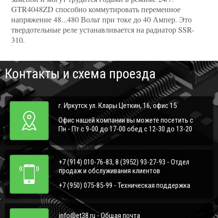
GTR4048ZD способно коммутировать переменное
напряжение 48...480 Вольт при токе до 40 Ампер. Это
твердотельные реле устанавливается на радиатор SSR-
310.
Контакты и схема проезда
г. Иркутск ул. Клары Цеткин, 16, офис 15
Офис нашей компании вы можете посетить с
Пн - Пт с 9-00 до 17-00 обед с 12-30 до 13-20
+7 (914) 010-76-83, 8 (3952) 93-27-93 - Отдел
продаж и обслуживания клиентов
+7 (950) 075-85-99 - Техническая поддержка
info@et38.ru - Общая почта