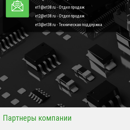
et1@et38.ru - Отдел продаж
et2@et38.ru - Отдел продаж
et3@et38.ru - Техническая поддержка
Партнеры компании