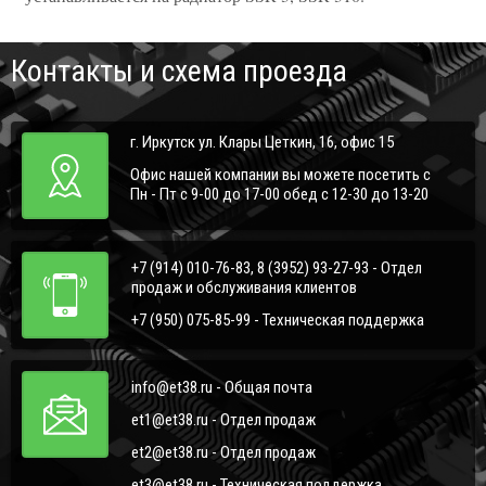
Контакты и схема проезда
г. Иркутск ул. Клары Цеткин, 16, офис 15
Офис нашей компании вы можете посетить с
Пн - Пт с 9-00 до 17-00 обед с 12-30 до 13-20
+7 (914) 010-76-83, 8 (3952) 93-27-93 - Отдел
продаж и обслуживания клиентов
+7 (950) 075-85-99 - Техническая поддержка
info@et38.ru - Общая почта
et1@et38.ru - Отдел продаж
et2@et38.ru - Отдел продаж
et3@et38.ru - Техническая поддержка