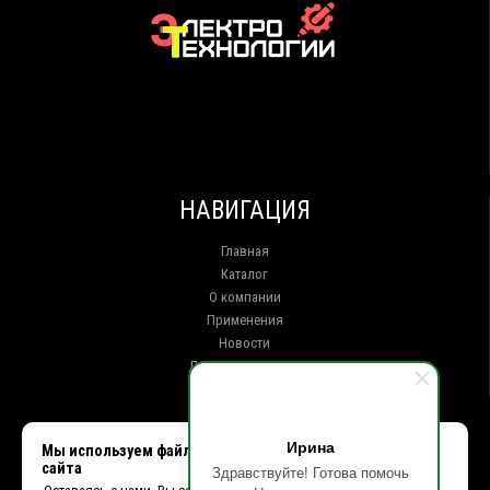
НАВИГАЦИЯ
Главная
Каталог
О компании
Применения
Новости
Доставка и оплата
Контакты
КОНТАКТЫ
Ирина
Мы используем файлы cookie, чтобы улучшить работу
сайта
Здравствуйте! Готова помочь
г. Иркутск ул. Клары Цеткин, 16, офис 15