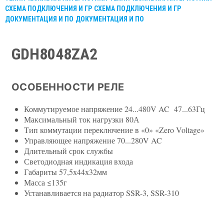
СХЕМА ПОДКЛЮЧЕНИЯ И ГР
СХЕМА ПОДКЛЮЧЕНИЯ И ГР
ДОКУМЕНТАЦИЯ И ПО
ДОКУМЕНТАЦИЯ И ПО
GDH8048ZA2
ОСОБЕННОСТИ РЕЛЕ
Коммутируемое напряжение 24...480V AC 47...63Гц
Максимальный ток нагрузки 80А
Тип коммутации переключение в «0» «Zero Voltage»
Управляющее напряжение 70...280V AC
Длительный срок службы
Светодиодная индикация входа
Габариты 57,5х44х32мм
Масса ≤135г
Устанавливается на радиатор SSR-3, SSR-310