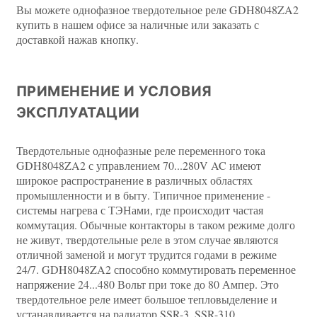
Вы можете однофазное твердотельное реле GDH8048ZA2
купить в нашем офисе за наличные или заказать с
доставкой нажав кнопку.
ПРИМЕНЕНИЕ И УСЛОВИЯ
ЭКСПЛУАТАЦИИ
Твердотельные однофазные реле переменного тока
GDH8048ZA2 с управлением 70...280V AC имеют
широкое распространение в различных областях
промышленности и в быту. Типичное применение -
системы нагрева с ТЭНами, где происходит частая
коммутация. Обычные контакторы в таком режиме долго
не живут, твердотельные реле в этом случае являются
отличной заменой и могут трудится годами в режиме
24/7. GDH8048ZA2 способно коммутировать переменное
напряжение 24...480 Вольт при токе до 80 Ампер. Это
твердотельное реле имеет большое тепловыделение и
устанавливается на радиатор SSR-3, SSR-310.