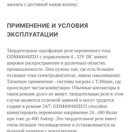
заказать с доставкой нажав кнопку.
ПРИМЕНЕНИЕ И УСЛОВИЯ
ЭКСПЛУАТАЦИИ
Твердотельные однофазные реле переменного тока
GDM40048ZD3 с управлением 4...32V DC имеют
широкое распространение в различных областях
промышленности. Они нужны там, где есть большие
пусковые токи (электродвигатели, лампы накаливания).
Типичное применение - системы нагрева с ТЭНами, где
происходит частая коммутация. Обычные контакторы в
таком режиме долго не живут, твердотельные реле в этом
случае являются отличной заменой и могут трудится
годами в режиме 24/7. GDM40048ZD32 способно
коммутировать переменное напряжение 24...480 Вольт
при токе до 400 Ампер. Это твердотельное реле имеет
очень большое тепловыделение и устанавливается на
большой радиатор с вентилятором.