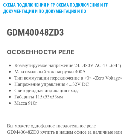
СХЕМА ПОДКЛЮЧЕНИЯ И ГР
СХЕМА ПОДКЛЮЧЕНИЯ И ГР
ДОКУМЕНТАЦИЯ И ПО
ДОКУМЕНТАЦИЯ И ПО
GDM40048ZD3
ОСОБЕННОСТИ РЕЛЕ
Коммутируемое напряжение 24...480V AC 47...63Гц
Максимальный ток нагрузки 400А
Тип коммутации переключение в «0» «Zero Voltage»
Напряжение управления 4...32V DC
Светодиодная индикация входа
Габариты 115х53х53мм
Масса 910г
Вы можете однофазное твердотельное реле
GDM40048ZD3 купить в нашем офисе за наличные или