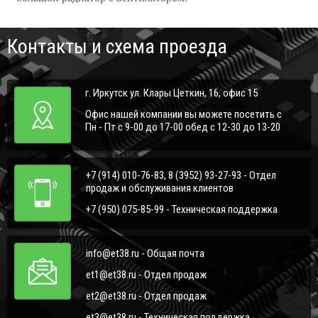
Контакты и схема проезда
г. Иркутск ул. Клары Цеткин, 16, офис 15
Офис нашей компании вы можете посетить с
Пн - Пт с 9-00 до 17-00 обед с 12-30 до 13-20
+7 (914) 010-76-83, 8 (3952) 93-27-93 - Отдел
продаж и обслуживания клиентов
+7 (950) 075-85-99 - Техническая поддержка
info@et38.ru - Общая почта
et1@et38.ru - Отдел продаж
et2@et38.ru - Отдел продаж
et3@et38.ru - Техническая поддержка