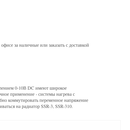
фисе за наличные или заказать с доставкой
влением 0-10В DC имеют широкое
чное применение - системы нагрева с
бно коммутировать переменное напряжение
иваться на радиатор SSR-3, SSR-310.