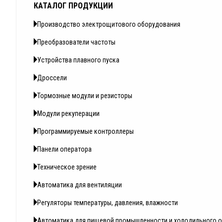
КАТАЛОГ ПРОДУКЦИИ
Производство электрощитового оборудования
Преобразователи частоты
Устройства плавного пуска
Дроссели
Тормозные модули и резисторы
Модули рекуперации
Программируемые контроллеры
Панели оператора
Техническое зрение
Автоматика для вентиляции
Регуляторы температуры, давления, влажности
Автоматика для пищевой промышленности и холодильного 