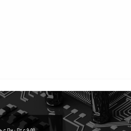
с Пн - Пт с 9-00