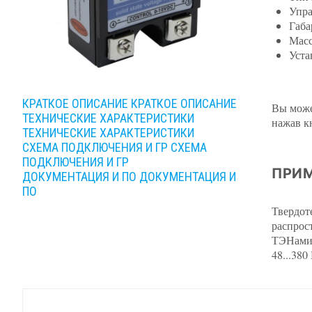
Упра
Габа
Масс
Уста
КРАТКОЕ ОПИСАНИЕ
КРАТКОЕ ОПИСАНИЕ
Вы може
ТЕХНИЧЕСКИЕ ХАРАКТЕРИСТИКИ
нажав к
ТЕХНИЧЕСКИЕ ХАРАКТЕРИСТИКИ
СХЕМА ПОДКЛЮЧЕНИЯ И ГР
СХЕМА
ПОДКЛЮЧЕНИЯ И ГР
ПРИМ
ДОКУМЕНТАЦИЯ И ПО
ДОКУМЕНТАЦИЯ И
ПО
Твердот
распрос
ТЭНами 
48...38