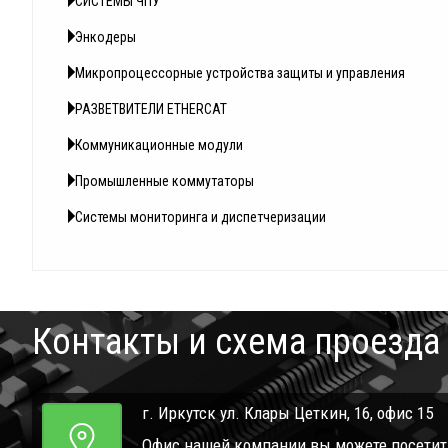
СИСТЕМЫ ЧПУ
Энкодеры
Микропроцессорные устройства защиты и управления
РАЗВЕТВИТЕЛИ ETHERCAT
Коммуникационные модули
Промышленные коммутаторы
Системы мониторинга и диспетчеризации
Контакты и схема проезда
г. Иркутск ул. Клары Цеткин, 16, офис 15
Офис нашей компании вы можете посетить 