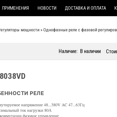
ПРИМЕНЕНИЯ
НОВОСТИ
ДОСТАВКА И ОПЛАТА
Регуляторы мощности
»
Однофазные реле с фазовой регулиро
Наличие:
В наличии
Стои
8038VD
ЕННОСТИ РЕЛЕ
утируемое напряжение 48...380V AC 47...63Гц
имальный ток нагрузки 80А
коммутации фазовое управление