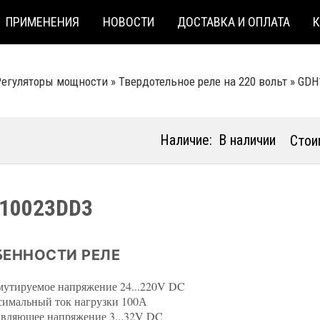
ПРИМЕНЕНИЯ
НОВОСТИ
ДОСТАВКА И ОПЛАТА
Регуляторы мощности
»
Твердотельное реле на 220 вольт
»
GDH
Наличие:
В наличии
Стои
10023DD3
ЕННОСТИ РЕЛЕ
утируемое напряжение 24...220V DC
имальный ток нагрузки 100А
вляющее напряжение 3...32V DC