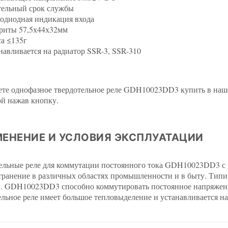
ельный срок службы
одиодная индикация входа
риты 57,5х44х32мм
а ≤135г
навливается на радиатор SSR-3, SSR-310
те однофазное твердотельное реле GDH10023DD3 купить в нашем
ой нажав кнопку.
ЕНЕНИЕ И УСЛОВИЯ ЭКСПЛУАТАЦИИ
ельные реле для коммутации постоянного тока GDH10023DD3 с
транение в различных областях промышленности и в быту. Типи
 GDH10023DD3 способно коммутировать постоянное напряжение 
ельное реле имеет большое тепловыделение и устанавливается на