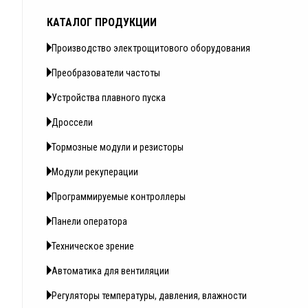
КАТАЛОГ ПРОДУКЦИИ
Производство электрощитового оборудования
Преобразователи частоты
Устройства плавного пуска
Дроссели
Тормозные модули и резисторы
Модули рекуперации
Программируемые контроллеры
Панели оператора
Техническое зрение
Автоматика для вентиляции
Регуляторы температуры, давления, влажности