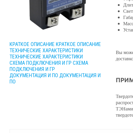
Длит
Свет
Габа
Масс
Уста
КРАТКОЕ ОПИСАНИЕ
КРАТКОЕ ОПИСАНИЕ
ТЕХНИЧЕСКИЕ ХАРАКТЕРИСТИКИ
Вы може
ТЕХНИЧЕСКИЕ ХАРАКТЕРИСТИКИ
доставк
СХЕМА ПОДКЛЮЧЕНИЯ И ГР
СХЕМА
ПОДКЛЮЧЕНИЯ И ГР
ДОКУМЕНТАЦИЯ И ПО
ДОКУМЕНТАЦИЯ И
ПРИМ
ПО
Твердот
распрос
ТЭНами.
твердот