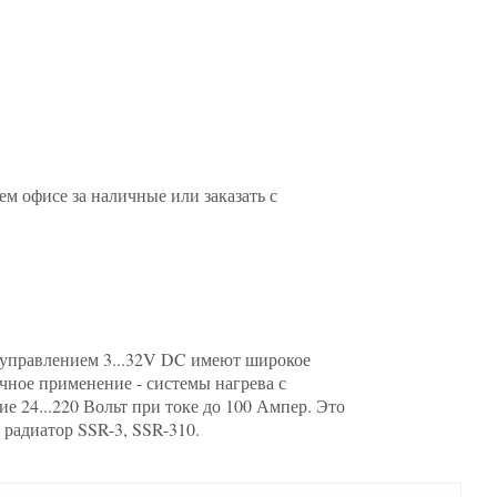
 офисе за наличные или заказать с
 управлением 3...32V DC имеют широкое
чное применение - системы нагрева с
24...220 Вольт при токе до 100 Ампер. Это
 радиатор SSR-3, SSR-310.