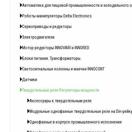
Автоматика для пищевой промышленности и холодильного 
Роботы-манипуляторы Delta Electronics
Сервоприводы и редукторы
Электродвигатели
Мотор-редукторы INNOVARI и INNORED
Блоки питания. Трансформаторы.
Светосигнальные колонны и маячки INNOCONT
Датчики
Твердотельные реле Регуляторы мощности
Аксессуары к твердотельным реле
Модульные однофазные твердотельные реле на Din-рейк
Однофазные в корпусе промышленного исполнения