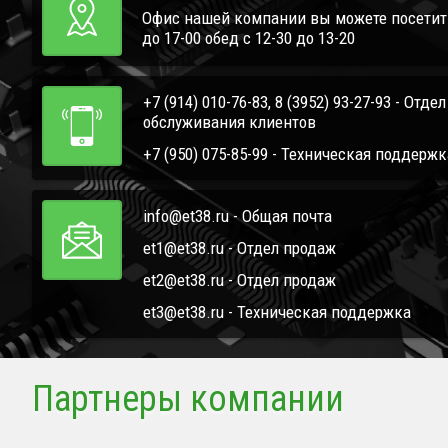
Офис нашей компании вы можете посетить 
до 17-00 обед с 12-30 до 13-20
+7 (914) 010-76-83, 8 (3952) 93-27-93 - Отде
обслуживания клиентов
+7 (950) 075-85-99 - Техническая поддержк
info@et38.ru - Общая почта
et1@et38.ru - Отдел продаж
et2@et38.ru - Отдел продаж
et3@et38.ru - Техническая поддержка
Партнеры компании