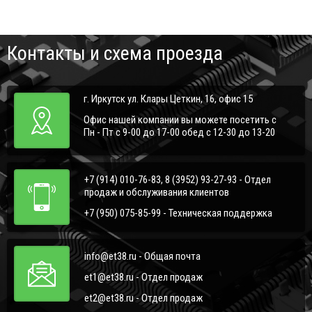
Контакты и схема проезда
г. Иркутск ул. Клары Цеткин, 16, офис 15
Офис нашей компании вы можете посетить с
Пн - Пт с 9-00 до 17-00 обед с 12-30 до 13-20
+7 (914) 010-76-83, 8 (3952) 93-27-93 - Отдел
продаж и обслуживания клиентов
+7 (950) 075-85-99 - Техническая поддержка
info@et38.ru - Общая почта
et1@et38.ru - Отдел продаж
et2@et38.ru - Отдел продаж