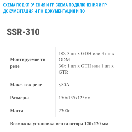
СХЕМА ПОДКЛЮЧЕНИЯ И ГР
СХЕМА ПОДКЛЮЧЕНИЯ И ГР
ДОКУМЕНТАЦИЯ И ПО
ДОКУМЕНТАЦИЯ И ПО
SSR-310
1Ф: 3 шт x GDH или 3 шт x
Монтируемое тв
GDM
реле
3Ф: 1 шт x GTH или 1 шт x
GTR
Макс. ток реле
≤80А
Размеры
150х135х125мм
Масса
2300г
Возможна установка вентилятора 120x120 мм