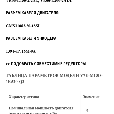
VE06-L150-2ADL, VE06-L200-2ADL
РАЗЪЕМ КАБЕЛЯ ДВИГАТЕЛЯ:
СMS3108A20-18SI
РАЗЪЁМ КАБЕЛЯ ЭНКОДЕРА:
1394-6P, 16M-9A
>> ПОДОБРАТЬ СОВМЕСТИМЫЕ РЕДУКТОРЫ
ТАБЛИЦА ПАРАМЕТРОВ МОДЕЛИ V7E-M13D-
1R520-Q2
Характеристика
Значение
Номинальная мощность двигателя
1.5
(нормальный режим), кВт