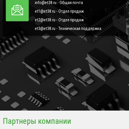
info@et38.ru - Общая почта
et1@et38.ru - Отдел продаж
et2@et38.ru - Отдел продаж
et3@et38.ru - Техническая поддержка
Партнеры компании