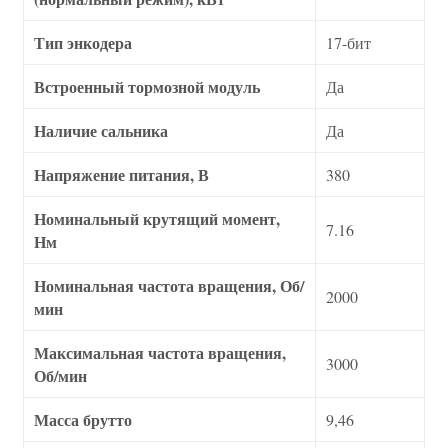
Тип энкодера
17-бит
Встроенный тормозной модуль
Да
Наличие сальника
Да
Напряжение питания, В
380
Номинальный крутящий момент,
7.16
Нм
Номинальная частота вращения, Об/
2000
мин
Максимальная частота вращения,
3000
Об/мин
Масса брутто
9,46