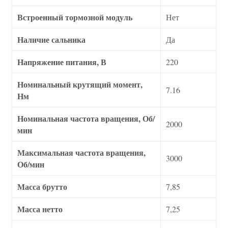
Встроенный тормозной модуль
Нет
Наличие сальника
Да
Напряжение питания, В
220
Номинальный крутящий момент,
7.16
Нм
Номинальная частота вращения, Об/
2000
мин
Максимальная частота вращения,
3000
Об/мин
Масса брутто
7,85
Масса нетто
7,25