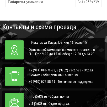
Габариты упаковки
341x252x239
Контакты и схема проезда
г. Иркутск ул. Клары Цеткин, 16, офис 15
Офис нашей компании вы можете посетить с
Пн - Пт с 9-00 до 17-00 обед с 12-30 до 13-20
+7 (914) 010-76-83, 8 (3952) 93-27-93 - Отдел
продаж и обслуживания клиентов
+7 (950) 075-85-99 - Техническая поддержка
info@et38.ru - Общая почта
et1@et38.ru - Отдел продаж