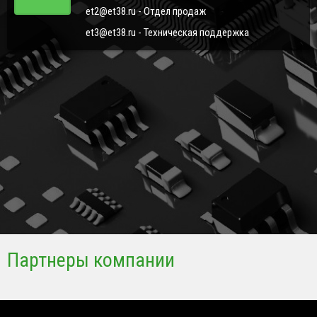
et2@et38.ru - Отдел продаж
et3@et38.ru - Техническая поддержка
Партнеры компании