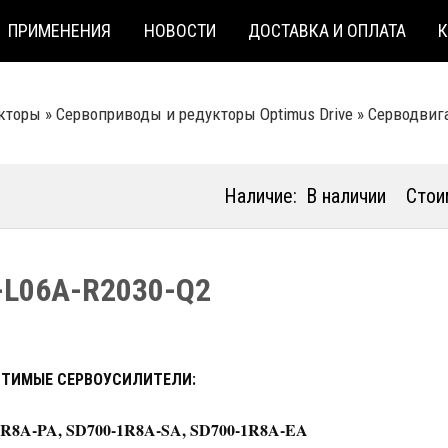
ПРИМЕНЕНИЯ
НОВОСТИ
ДОСТАВКА И ОПЛАТА
кторы
»
Сервоприводы и редукторы Optimus Drive
»
Серводвига
Наличие:
В наличии
Стои
-L06A-R2030-Q2
ТИМЫЕ СЕРВОУСИЛИТЕЛИ:
1R8A-PA, SD700-1R8A-SA, SD700-1R8A-EA