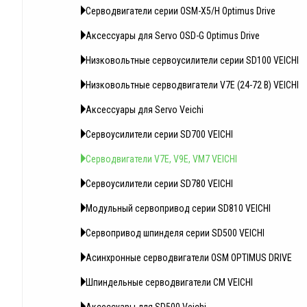
Серводвигатели серии OSM-X5/H Optimus Drive
Аксессуары для Servo OSD-G Optimus Drive
Низковольтные сервоусилители серии SD100 VEICHI
Низковольтные серводвигатели V7E (24-72 В) VEICHI
Аксессуары для Servo Veichi
Сервоусилители серии SD700 VEICHI
Серводвигатели V7E, V9E, VM7 VEICHI
Сервоусилители серии SD780 VEICHI
Модульный сервопривод серии SD810 VEICHI
Сервопривод шпинделя серии SD500 VEICHI
Асинхронные серводвигатели OSM OPTIMUS DRIVE
Шпиндельные серводвигатели CM VEICHI