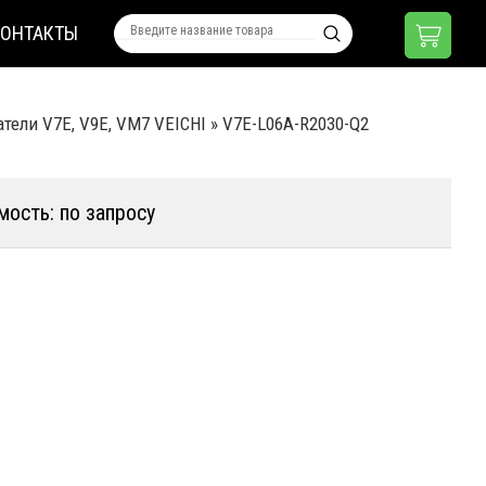
КОНТАКТЫ
тели V7E, V9E, VM7 VEICHI
»
V7E-L06A-R2030-Q2
мость: по запросу