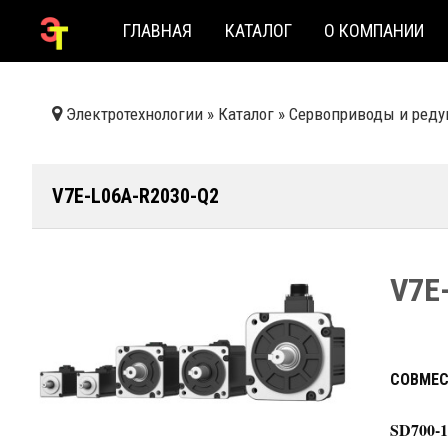
ГЛАВНАЯ
КАТАЛОГ
О КОМПАНИИ
Электротехнологии
»
Каталог
»
Сервоприводы и реду
V7E-L06A-R2030-Q2
V7E
СОВМЕС
SD700-