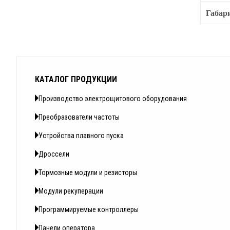
Габар
КАТАЛОГ ПРОДУКЦИИ
Производство электрощитового оборудования
Преобразователи частоты
Устройства плавного пуска
Дроссели
Тормозные модули и резисторы
Модули рекуперации
Программируемые контроллеры
Панели оператора