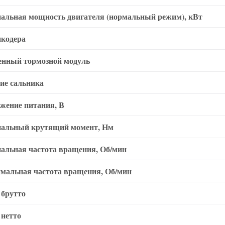
альная мощность двигателя (нормальный режим), кВт
нкодера
енный тормозной модуль
ие сальника
жение питания, В
альный крутящий момент, Нм
альная частота вращения, Об/мин
мальная частота вращения, Об/мин
 брутто
 нетто