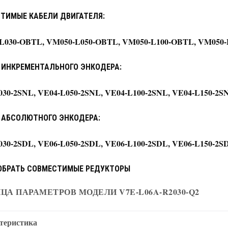
ТИМЫЕ КАБЕЛИ ДВИГАТЕЛЯ:
L030-OBTL, VM050-L050-OBTL, VM050-L100-OBTL, VM050
 ИНКРЕМЕНТАЛЬНОГО ЭНКОДЕРА:
030-2SNL, VE04-L050-2SNL, VE04-L100-2SNL, VE04-L150-2S
 АБСОЛЮТНОГО ЭНКОДЕРА:
030-2SDL, VE06-L050-2SDL, VE06-L100-2SDL, VE06-L150-2S
ОБРАТЬ СОВМЕСТИМЫЕ РЕДУКТОРЫ
ЦА ПАРАМЕТРОВ МОДЕЛИ V7E-L06A-R2030-Q2
теристика