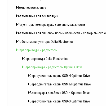
Техническое зрение
Автоматика для вентиляции
Регуляторы температуры, давления, влажности
Автоматика для пищевой промышленности и холодильного 
Роботы-манипуляторы Delta Electronics
Сервоприводы и редукторы
Сервоприводы Delta Electronics
Сервоприводы и редукторы Optimus Drive
Сервоусилители серии OSD-H Optimus Drive
Серводвигатели серии OSM-M Optimus Drive
Аксессуары для Servo OSD-H Optimus Drive
Сервоусилители серии OSD-G Optimus Drive