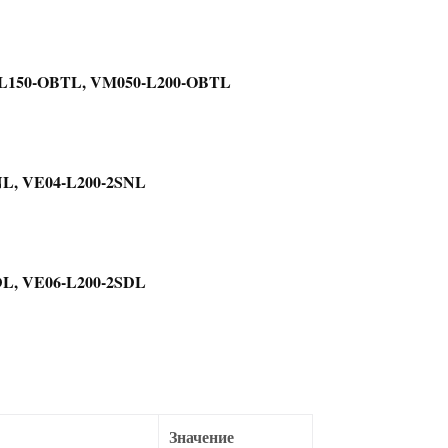
-L150-OBTL, VM050-L200-OBTL
NL, VE04-L200-2SNL
DL, VE06-L200-2SDL
Значение