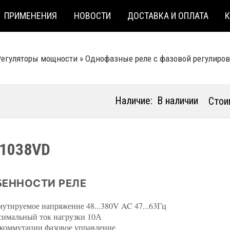
ПРИМЕНЕНИЯ
НОВОСТИ
ДОСТАВКА И ОПЛАТА
Регуляторы мощности
»
Однофазные реле с фазовой регулиро
Наличие:
В наличии
Стои
1038VD
ЕННОСТИ РЕЛЕ
утируемое напряжение 48...380V AC 47...63Гц
имальный ток нагрузки 10А
коммутации фазовое управление