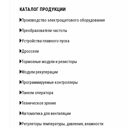
КАТАЛОГ ПРОДУКЦИИ
Производство электрощитового оборудования
Преобразователи частоты
Устройства плавного пуска
Дроссели
Тормозные модули и резисторы
Модули рекуперации
Программируемые контроллеры
Панели оператора
Техническое зрение
Автоматика для вентиляции
Регуляторы температуры, давления, влажности