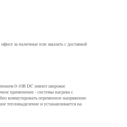
фисе за наличные или заказать с доставкой
лением 0-10В DC имеют широкое
чное применение - системы нагрева с
бно коммутировать переменное напряжение
ьшое тепловыделение и устанавливается на