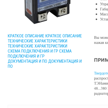
Упра
Габа
Масс
Уста
КРАТКОЕ ОПИСАНИЕ
КРАТКОЕ ОПИСАНИЕ
Вы може
ТЕХНИЧЕСКИЕ ХАРАКТЕРИСТИКИ
нажав к
ТЕХНИЧЕСКИЕ ХАРАКТЕРИСТИКИ
СХЕМА ПОДКЛЮЧЕНИЯ И ГР
СХЕМА
ПОДКЛЮЧЕНИЯ И ГР
ПРИМ
ДОКУМЕНТАЦИЯ И ПО
ДОКУМЕНТАЦИЯ И
ПО
Твердот
распрос
ТЭНами 
48...38
радиато