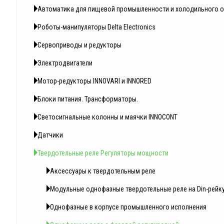
Автоматика для пищевой промышленности и холодильного 
Роботы-манипуляторы Delta Electronics
Сервоприводы и редукторы
Электродвигатели
Мотор-редукторы INNOVARI и INNORED
Блоки питания. Трансформаторы.
Светосигнальные колонны и маячки INNOCONT
Датчики
Твердотельные реле Регуляторы мощности
Аксессуары к твердотельным реле
Модульные однофазные твердотельные реле на Din-рейк
Однофазные в корпусе промышленного исполнения