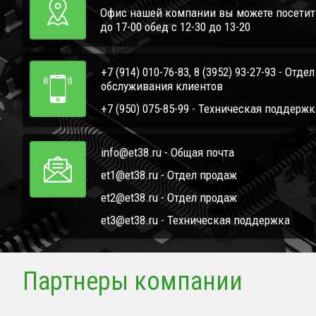
Офис нашей компании вы можете посетить 
до 17-00 обед с 12-30 до 13-20
+7 (914) 010-76-83, 8 (3952) 93-27-93 - Отде
обслуживания клиентов
+7 (950) 075-85-99 - Техническая поддержк
info@et38.ru - Общая почта
et1@et38.ru - Отдел продаж
et2@et38.ru - Отдел продаж
et3@et38.ru - Техническая поддержка
Партнеры компании