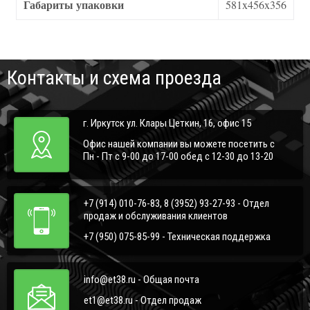
Габариты упаковки
581x456x356
Контакты и схема проезда
г. Иркутск ул. Клары Цеткин, 16, офис 15
Офис нашей компании вы можете посетить с
Пн - Пт с 9-00 до 17-00 обед с 12-30 до 13-20
+7 (914) 010-76-83, 8 (3952) 93-27-93 - Отдел
продаж и обслуживания клиентов
+7 (950) 075-85-99 - Техническая поддержка
info@et38.ru - Общая почта
et1@et38.ru - Отдел продаж