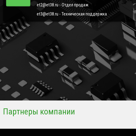
et2@et38.ru - Отдел продаж
et3@et38.ru - Техническая поддержка
Партнеры компании