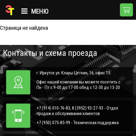
404
МЕНЮ
Страница не найдена
ГЛАВНАЯ
КАТАЛОГ
Контакты и схема проезда
О КОМПАНИИ
ПРИМЕНЕНИЯ
г. Иркутск ул. Клары Цеткин, 16, офис 15
НОВОСТИ
Офис нашей компании вы можете посетить с
Пн - Пт с 9-00 до 17-00 обед с 12-30 до 13-20
ДОСТАВКА И ОПЛАТА
КОНТАКТЫ
+7 (914) 010-76-83, 8 (3952) 93-27-93 - Отдел
продаж и обслуживания клиентов
+7 (950) 075-85-99 - Техническая поддержка