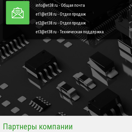
info@et38.ru - Общая почта
et1@et38.ru - Отдел продаж
et2@et38.ru - Отдел продаж
et3@et38.ru - Техническая поддержка
Партнеры компании