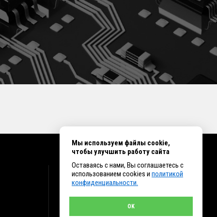
Мы используем файлы cookie,
чтобы улучшить работу сайта
Оставаясь с нами, Вы соглашаетесь с
КОНТАКТЫ
использованием cookies и
политикой
конфиденциальности.
г. Иркутск ул. Клары Цеткин, 16, офис 15
+7 (914) 010-76-83, 8 (3952) 93-27-93 - Отдел
продаж
OK
+7 (950) 075-85-99 - Техническая поддержка