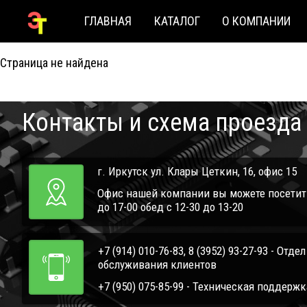
ГЛАВНАЯ
КАТАЛОГ
О КОМПАНИИ
404
Страница не найдена
Контакты и схема проезда
г. Иркутск ул. Клары Цеткин, 16, офис 15
Офис нашей компании вы можете посетить 
до 17-00 обед с 12-30 до 13-20
+7 (914) 010-76-83, 8 (3952) 93-27-93 - Отде
обслуживания клиентов
+7 (950) 075-85-99 - Техническая поддержк