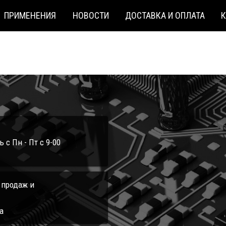
ПРИМЕНЕНИЯ
НОВОСТИ
ДОСТАВКА И ОПЛАТА
с Пн - Пт с 9-00
л продаж и
а