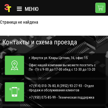
404
МЕНЮ
Страница не найдена
ГЛАВНАЯ
КАТАЛОГ
Контакты и схема проезда
О КОМПАНИИ
ПРИМЕНЕНИЯ
г. Иркутск ул. Клары Цеткин, 16, офис 15
НОВОСТИ
Офис нашей компании вы можете посетить с
Пн - Пт с 9-00 до 17-00 обед с 12-30 до 13-20
ДОСТАВКА И ОПЛАТА
КОНТАКТЫ
+7 (914) 010-76-83, 8 (3952) 93-27-93 - Отдел
продаж и обслуживания клиентов
+7 (950) 075-85-99 - Техническая поддержка