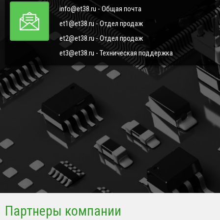
info@et38.ru - Общая почта
et1@et38.ru - Отдел продаж
et2@et38.ru - Отдел продаж
et3@et38.ru - Техническая поддержка
Партнеры компании