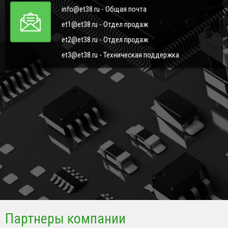
info@et38.ru - Общая почта
et1@et38.ru - Отдел продаж
et2@et38.ru - Отдел продаж
et3@et38.ru - Техническая поддержка
Партнеры компании