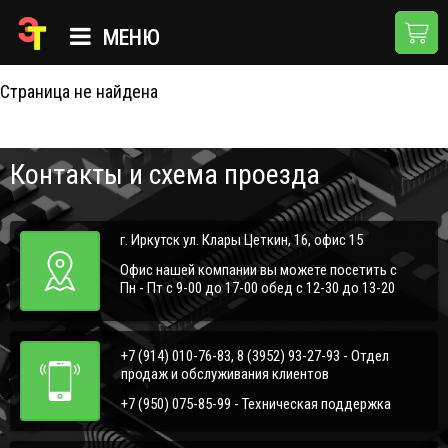
404
МЕНЮ
Страница не найдена
ГЛАВНАЯ
КАТАЛОГ
Контакты и схема проезда
О КОМПАНИИ
ПРИМЕНЕНИЯ
г. Иркутск ул. Клары Цеткин, 16, офис 15
НОВОСТИ
Офис нашей компании вы можете посетить с
Пн - Пт с 9-00 до 17-00 обед с 12-30 до 13-20
ДОСТАВКА И ОПЛАТА
КОНТАКТЫ
+7 (914) 010-76-83, 8 (3952) 93-27-93 - Отдел
продаж и обслуживания клиентов
+7 (950) 075-85-99 - Техническая поддержка