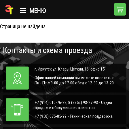
404
МЕНЮ
Страница не найдена
ГЛАВНАЯ
КАТАЛОГ
Контакты и схема проезда
О КОМПАНИИ
ПРИМЕНЕНИЯ
г. Иркутск ул. Клары Цеткин, 16, офис 15
НОВОСТИ
Офис нашей компании вы можете посетить с
Пн - Пт с 9-00 до 17-00 обед с 12-30 до 13-20
ДОСТАВКА И ОПЛАТА
КОНТАКТЫ
+7 (914) 010-76-83, 8 (3952) 93-27-93 - Отдел
продаж и обслуживания клиентов
+7 (950) 075-85-99 - Техническая поддержка