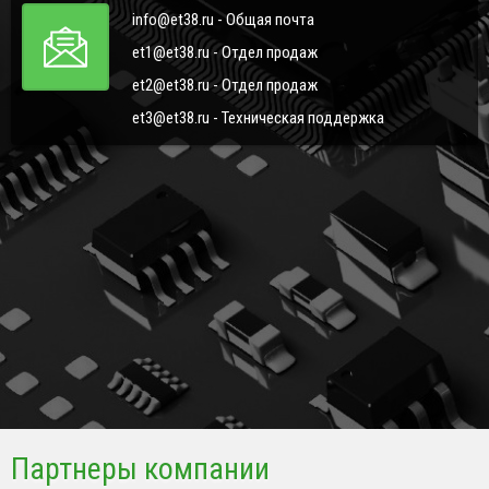
info@et38.ru - Общая почта
et1@et38.ru - Отдел продаж
et2@et38.ru - Отдел продаж
et3@et38.ru - Техническая поддержка
Партнеры компании