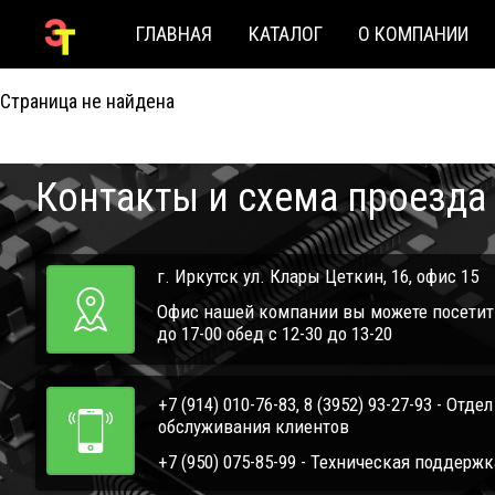
ГЛАВНАЯ
КАТАЛОГ
О КОМПАНИИ
404
Страница не найдена
Контакты и схема проезда
г. Иркутск ул. Клары Цеткин, 16, офис 15
Офис нашей компании вы можете посетить 
до 17-00 обед с 12-30 до 13-20
+7 (914) 010-76-83, 8 (3952) 93-27-93 - Отде
обслуживания клиентов
+7 (950) 075-85-99 - Техническая поддержк