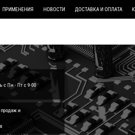
ПРИМЕНЕНИЯ
НОВОСТИ
ДОСТАВКА И ОПЛАТА
с Пн - Пт с 9-00
л продаж и
а