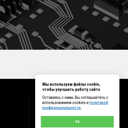
Мы используем файлы cookie,
чтобы улучшить работу сайта
Оставаясь с нами, Вы соглашаетесь с
КОНТАКТЫ
использованием cookies и
политикой
конфиденциальности.
г. Иркутск ул. Клары Цеткин, 16, офис 15
+7 (914) 010-76-83, 8 (3952) 93-27-93 - Отдел
продаж
OK
+7 (950) 075-85-99 - Техническая поддержка